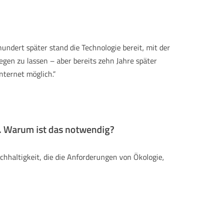
undert später stand die Technologie bereit, mit der
egen zu lassen – aber bereits zehn Jahre später
nternet möglich.“
n. Warum ist das notwendig?
achhaltigkeit, die die Anforderungen von Ökologie,