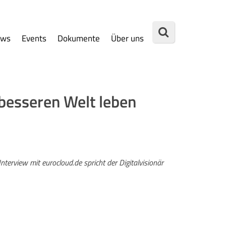
ews
Events
Dokumente
Über uns
 besseren Welt leben
nterview mit eurocloud.de spricht der Digitalvisionär