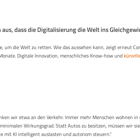
 aus, dass die Digitalisierung die Welt ins Gleichgewi
ge, um die Welt zu retten. Wie das aussehen kann, zeigt erneut Co
 Monate. Digitale Innovation, menschliches Know-how und
künstli
nken wir etwa an den Verkehr. Immer mehr Menschen wohnen in rie
minimalen Wirkungsgrad. Statt Autos zu besitzen, müssen wir sie ü
ie mit KI intelligent auslasten und autonom steuern.“