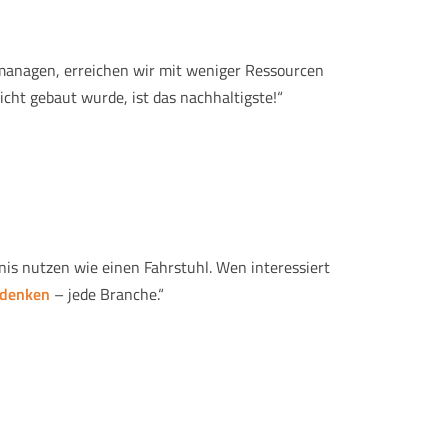
 managen, erreichen wir mit weniger Ressourcen
cht gebaut wurde, ist das nachhaltigste!“
nis nutzen wie einen Fahrstuhl. Wen interessiert
mdenken
– jede Branche.“