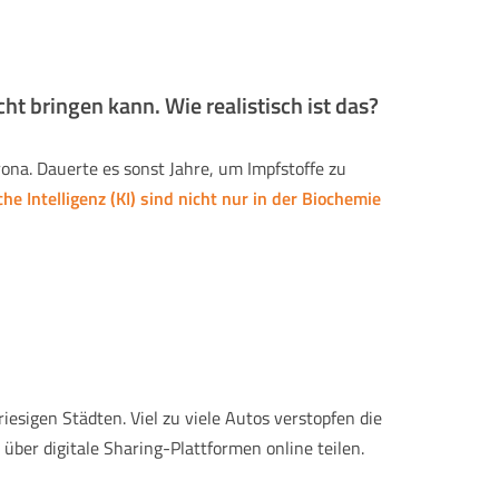
cht bringen kann. Wie realistisch ist das?
rona. Dauerte es sonst Jahre, um Impfstoffe zu
che Intelligenz (KI) sind nicht nur in der Biochemie
sigen Städten. Viel zu viele Autos verstopfen die
ber digitale Sharing-Plattformen online teilen.