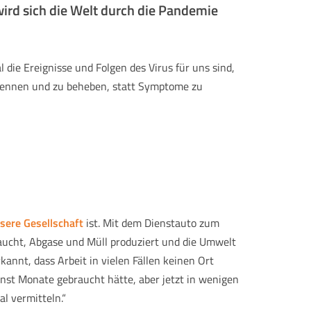
ird sich die Welt durch die Pandemie
die Ereignisse und Folgen des Virus für uns sind,
erkennen und zu beheben, statt Symptome zu
nsere Gesellschaft
ist. Mit dem Dienstauto zum
ucht, Abgase und Müll produziert und die Umwelt
annt, dass Arbeit in vielen Fällen keinen Ort
onst Monate gebraucht hätte, aber jetzt in wenigen
l vermitteln.“