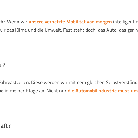
ehr. Wenn wir
unsere vernetzte Mobilität von morgen
intelligent
r das Klima und die Umwelt. Fest steht doch, das Auto, das gar ni
zu?
Fahrgastzellen. Diese werden wir mit dem gleichen Selbstverständ
e in meiner Etage an. Nicht nur
die Automobilindustrie muss u
aft?