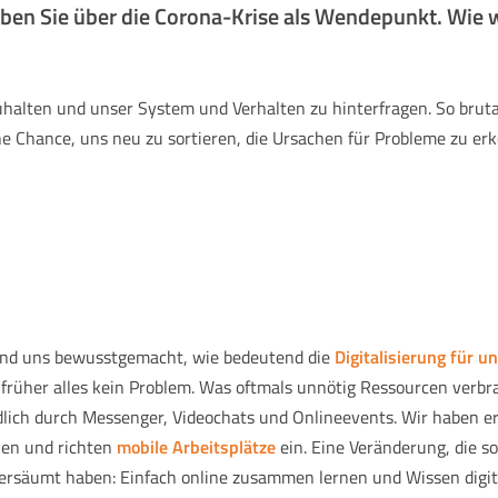
ben Sie über die Corona-Krise als Wendepunkt. Wie w
alten und unser System und Verhalten zu hinterfragen. So brutal 
ine Chance, uns neu zu sortieren, die Ursachen für Probleme zu 
nd uns bewusstgemacht, wie bedeutend die
Digitalisierung für u
üher alles kein Problem. Was oftmals unnötig Ressourcen verbra
dlich durch Messenger, Videochats und Onlineevents. Wir haben erk
hen und richten
mobile Arbeitsplätze
ein. Eine Veränderung, die s
ersäumt haben: Einfach online zusammen lernen und Wissen digita