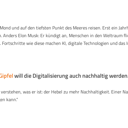
Mond und auf den tiefsten Punkt des Meeres reisen. Erst ein Jahrh
ßen. Anders Elon Musk: Er kündigt an, Menschen in den Weltraum fli
 Fortschritte wie diese machen KI, digitale Technologien und das I
Gipfel
will die Digitalisierung auch nachhaltig werde
 verstehen, was er ist: der Hebel zu mehr Nachhaltigkeit. Einer N
en kann.“