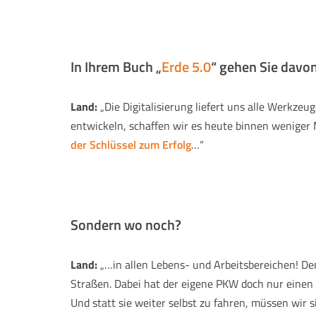
In Ihrem Buch „
Erde 5.0
“ gehen Sie davon
Land:
„Die Digitalisierung liefert uns alle Werkzeu
entwickeln, schaffen wir es heute binnen weniger
der Schlüssel zum Erfolg
…“
Sondern wo noch?
Land:
„…in allen Lebens- und Arbeitsbereichen! De
Straßen. Dabei hat der eigene PKW doch nur einen 
Und statt sie weiter selbst zu fahren, müssen wir s