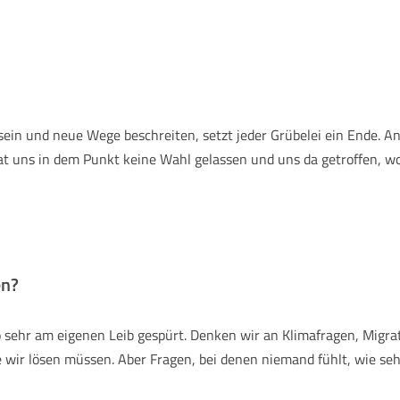
sein und neue Wege beschreiten, setzt jeder Grübelei ein Ende. 
hat uns in dem Punkt keine Wahl gelassen und uns da getroffen, 
en?
o sehr am eigenen Leib gespürt. Denken wir an Klimafragen, Migr
 wir lösen müssen. Aber Fragen, bei denen niemand fühlt, wie sehr e