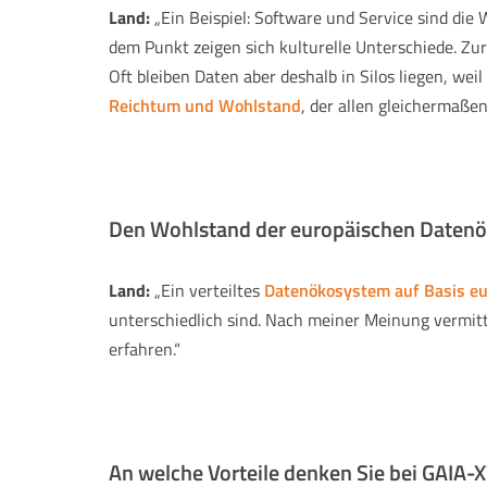
Land:
„Ein Beispiel: Software und Service sind die
dem Punkt zeigen sich kulturelle Unterschiede. Zu
Oft bleiben Daten aber deshalb in Silos liegen, we
Reichtum und Wohlstand
, der allen gleichermaß
Den Wohlstand der europäischen Datenök
Land:
„Ein verteiltes
Datenökosystem auf Basis e
unterschiedlich sind. Nach meiner Meinung vermitte
erfahren.“
An welche Vorteile denken Sie bei GAIA-X