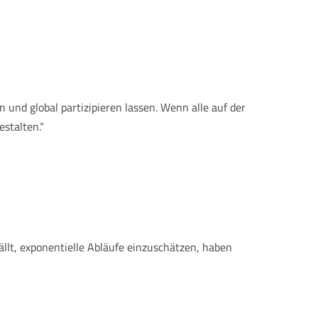
 und global partizipieren lassen. Wenn alle auf der
estalten.“
llt, exponentielle Abläufe einzuschätzen, haben