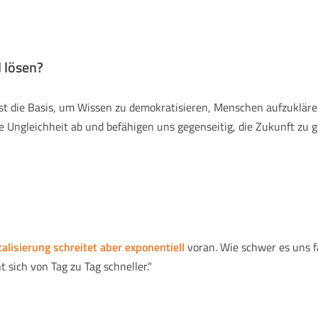
l lösen?
ist die Basis, um Wissen zu demokratisieren, Menschen aufzuklären
e Ungleichheit ab und befähigen uns gegenseitig, die Zukunft zu g
talisierung schreitet aber exponentiell
voran. Wie schwer es uns fä
 sich von Tag zu Tag schneller.“