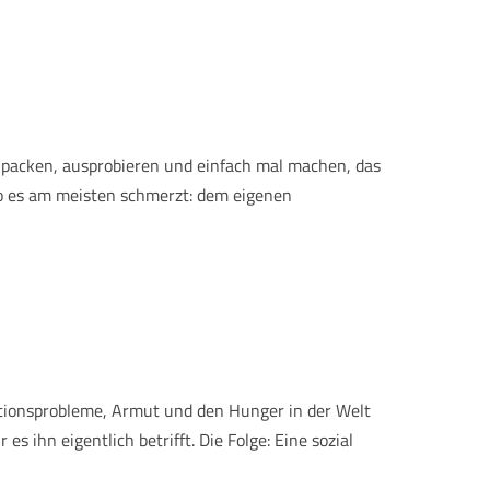
Anpacken, ausprobieren und einfach mal machen, das
wo es am meisten schmerzt: dem eigenen
ationsprobleme, Armut und den Hunger in der Welt
s ihn eigentlich betrifft. Die Folge: Eine sozial