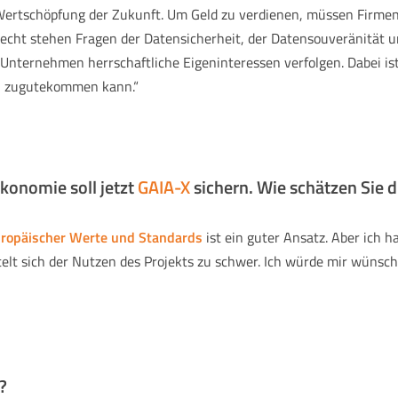
 Wertschöpfung der Zukunft. Um Geld zu verdienen, müssen Firmen 
recht stehen Fragen der Datensicherheit, der Datensouveränität 
il Unternehmen herrschaftliche Eigeninteressen verfolgen. Dabei is
en zugutekommen kann.“
onomie soll jetzt
GAIA-X
sichern. Wie schätzen Sie di
uropäischer Werte und Standards
ist ein guter Ansatz. Aber ich h
lt sich der Nutzen des Projekts zu schwer. Ich würde mir wünsche
?