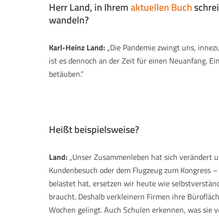
Herr Land, in Ihrem
aktuellen Buch
schrei
wandeln?
Karl-Heinz Land:
„Die Pandemie zwingt uns, innezuh
ist es dennoch an der Zeit für einen Neuanfang. E
betäuben.“
Heißt beispielsweise?
Land:
„Unser Zusammenleben hat sich verändert u
Kundenbesuch oder dem Flugzeug zum Kongress – fr
belastet hat, ersetzen wir heute wie selbstverstän
braucht. Deshalb verkleinern Firmen ihre Bürofläc
Wochen gelingt. Auch Schulen erkennen, was sie v