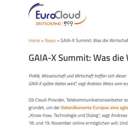
Home
»
News
»
GAIA-X Summit: Was die Wirtschaft
GAIA-X Summit: Was die W
Politik, Wissenschaft und Wirtschaft treffen sich dieser 
GAIA-X später bieten wird“, sagt Andreas Weiss vom eco 
Ob Cloud-Provider, Telekommunikationsanbieter oder
gründet, um der
Datenökonomie Europas eine agile
„Know-how, Technologie und Dialog“, sagt Andreas 
18. und 19. November online ermöglichen will. Und