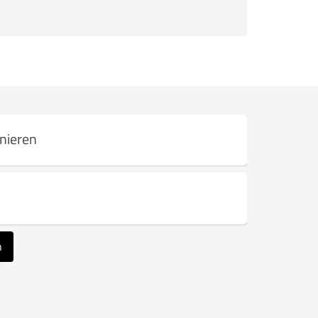
nieren
n