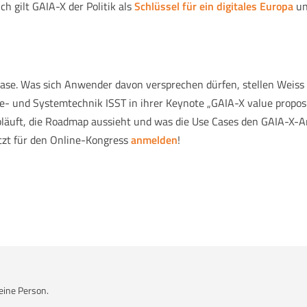
h gilt GAIA-X der Politik als
Schlüssel für ein digitales Europa
un
Phase. Was sich Anwender davon versprechen dürfen, stellen Weiss 
ware- und Systemtechnik ISST in ihrer Keynote „GAIA-X value propo
abläuft, die Roadmap aussieht und was die Use Cases den GAIA-X
etzt für den Online-Kongress
anmelden
!
eine Person.