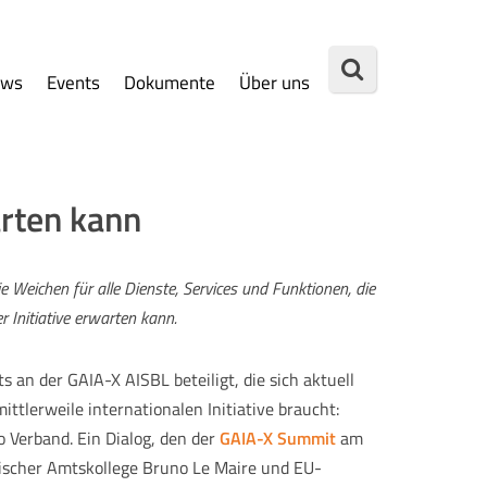
ews
Events
Dokumente
Über uns
arten kann
ie Weichen für alle Dienste, Services und Funktionen, die
r Initiative erwarten kann.
 an der GAIA-X AISBL beteiligt, die sich aktuell
ttlerweile internationalen Initiative braucht:
 Verband. Ein Dialog, den der
GAIA-X Summit
am
sischer Amtskollege Bruno Le Maire und EU-