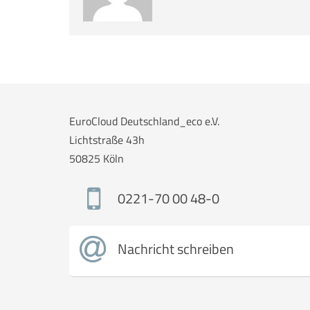
EuroCloud Deutschland_eco e.V.
Lichtstraße 43h
50825 Köln
0221-70 00 48-0
Nachricht schreiben