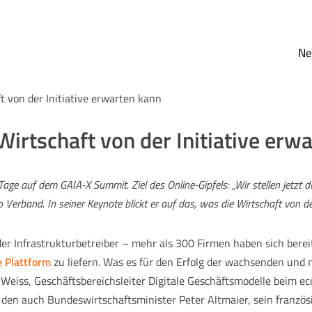
N
 von der Initiative erwarten kann
irtschaft von der Initiative erw
Tage auf dem GAIA-X Summit. Ziel des Online-Gipfels: „Wir stellen jetzt d
Verband. In seiner Keynote blickt er auf das, was die Wirtschaft von de
 Infrastrukturbetreiber – mehr als 300 Firmen haben sich bereits
 Plattform
zu liefern. Was es für den Erfolg der wachsenden und mi
Weiss, Geschäftsbereichsleiter Digitale Geschäftsmodelle beim eco
 den auch Bundeswirtschaftsminister Peter Altmaier, sein franzö