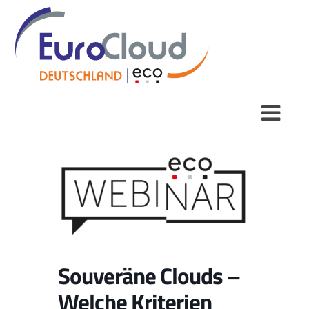
Souveräne Clouds –
Welche Kriterien