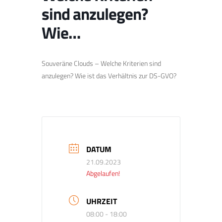
sind anzulegen?
Wie…
Souveräne Clouds – Welche Kriterien sind
anzulegen? Wie ist das Verhältnis zur DS-GVO?
DATUM
21.09.2023
Abgelaufen!
UHRZEIT
08:00 - 18:00