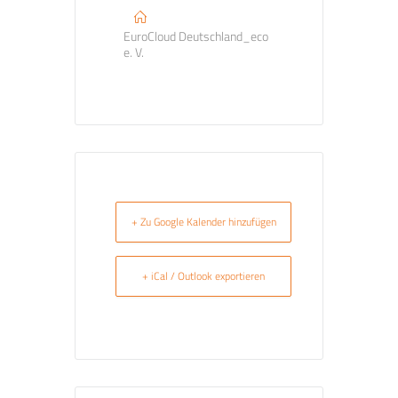
EuroCloud Deutschland_eco
e. V.
+ Zu Google Kalender hinzufügen
+ iCal / Outlook exportieren