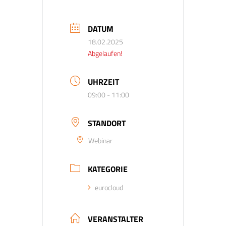
DATUM
18.02.2025
Abgelaufen!
UHRZEIT
09:00 - 11:00
STANDORT
Webinar
KATEGORIE
eurocloud
VERANSTALTER