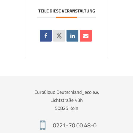
TEILE DIESE VERANSTALTUNG
EuroCloud Deutschland_eco e.V.
Lichtstraße 43h
50825 Köln
0221-70 00 48-0