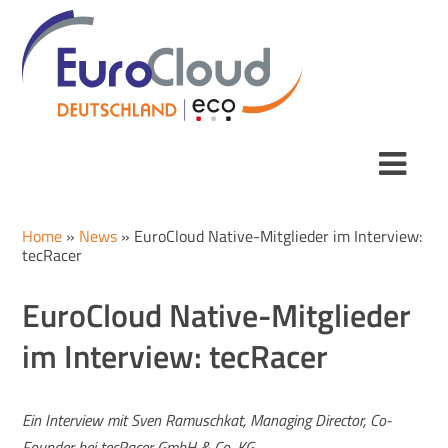
Home
»
News
»
EuroCloud Native-Mitglieder im Interview:
tecRacer
EuroCloud Native-Mitglieder
im Interview: tecRacer
Ein Interview mit Sven Ramuschkat, Managing Director, Co-
Founder bei tecRacer GmbH & Co. KG