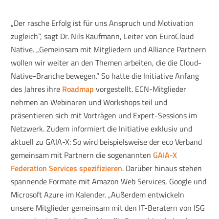
„Der rasche Erfolg ist für uns Anspruch und Motivation
zugleich“, sagt Dr. Nils Kaufmann, Leiter von EuroCloud
Native. „Gemeinsam mit Mitgliedern und Alliance Partnern
wollen wir weiter an den Themen arbeiten, die die Cloud-
Native-Branche bewegen.“ So hatte die Initiative Anfang
des Jahres ihre
Roadmap
vorgestellt. ECN-Mitglieder
nehmen an Webinaren und Workshops teil und
präsentieren sich mit Vorträgen und Expert-Sessions im
Netzwerk. Zudem informiert die Initiative exklusiv und
aktuell zu GAIA-X: So wird beispielsweise der eco Verband
gemeinsam mit Partnern die sogenannten
GAIA-X
Federation Services spezifizieren
. Darüber hinaus stehen
spannende Formate mit Amazon Web Services, Google und
Microsoft Azure im Kalender. „Außerdem entwickeln
unsere Mitglieder gemeinsam mit den IT-Beratern von ISG