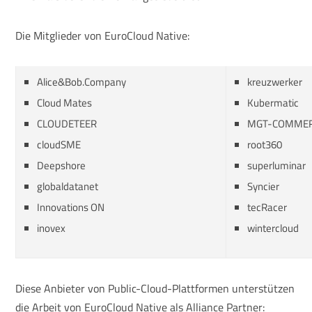
Die Mitglieder von EuroCloud Native:
Alice&Bob.Company
kreuzwerker
Cloud Mates
Kubermatic
CLOUDETEER
MGT-COMME
cloudSME
root360
Deepshore
superluminar
globaldatanet
Syncier
Innovations ON
tecRacer
inovex
wintercloud
Diese Anbieter von Public-Cloud-Plattformen unterstützen
die Arbeit von EuroCloud Native als Alliance Partner: