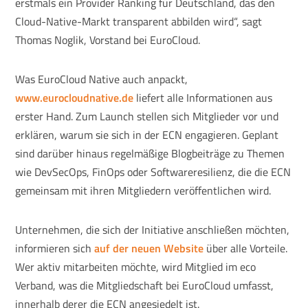
erstmals ein Provider Ranking für Deutschland, das den
Cloud-Native-Markt transparent abbilden wird“, sagt
Thomas Noglik, Vorstand bei EuroCloud.
Was EuroCloud Native auch anpackt,
www.eurocloudnative.de
liefert alle Informationen aus
erster Hand. Zum Launch stellen sich Mitglieder vor und
erklären, warum sie sich in der ECN engagieren. Geplant
sind darüber hinaus regelmäßige Blogbeiträge zu Themen
wie DevSecOps, FinOps oder Softwareresilienz, die die ECN
gemeinsam mit ihren Mitgliedern veröffentlichen wird.
Unternehmen, die sich der Initiative anschließen möchten,
informieren sich
auf der neuen Website
über alle Vorteile.
Wer aktiv mitarbeiten möchte, wird Mitglied im eco
Verband, was die Mitgliedschaft bei EuroCloud umfasst,
innerhalb derer die ECN angesiedelt ist.