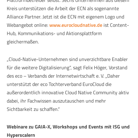
Plattformbetreiber selbst. Sechs Unternehmen aus diesem
Kreis unterstützen die Arbeit der ECN als sogenannte
Alliance Partner. Jetzt ist die ECN mit eigenem Logo und
Webangebot online:
www.eurocloudnative.de
ist Content-
Hub, Kommunikations- und Aktionsplattform
gleichermaßen.
„Cloud-Native-Unternehmen sind unverzichtbare Enabler
für die weitere Digitalisierung“, sagt Felix Höger, Vorstand
des eco – Verbands der Internetwirtschaft e. V. „Daher
unterstützt der eco Tochterverband EuroCloud die
außerordentlich innovative Cloud Native Community aktiv
dabei, ihr Fachwissen auszutauschen und mehr
Sichtbarkeit zu schaffen.“
Webinare zu GAIA-X, Workshops und Events mit ISG und
Hyperscalern