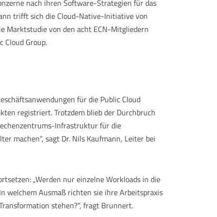
nzerne nach ihren Software-Strategien für das
n trifft sich die Cloud-Native-Initiative von
die Marktstudie von den acht ECN-Mitgliedern
c Cloud Group.
Geschäftsanwendungen für die Public Cloud
ten registriert. Trotzdem blieb der Durchbruch
 Rechenzentrums-Infrastruktur für die
ter machen“, sagt Dr. Nils Kaufmann, Leiter bei
fortsetzen: „Werden nur einzelne Workloads in die
In welchem Ausmaß richten sie ihre Arbeitspraxis
Transformation stehen?“, fragt Brunnert.