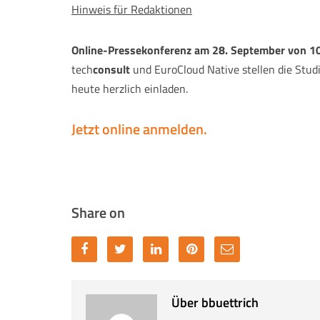
Hinweis für Redaktionen
Online-Pressekonferenz am 28. September von 10
tech
consult
und EuroCloud Native stellen die Stud
heute herzlich einladen.
Jetzt online anmelden.
Share on
Über bbuettrich