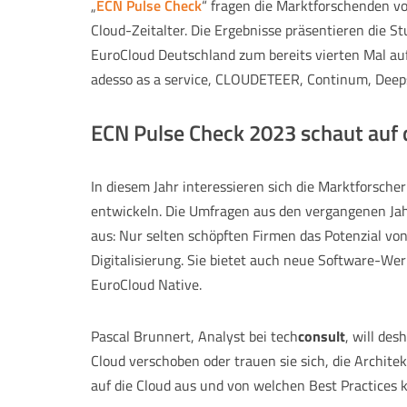
„
ECN Pulse Check
“ fragen die Marktforschenden v
Cloud-Zeitalter. Die Ergebnisse präsentieren die S
EuroCloud Deutschland zum bereits vierten Mal auf
adesso as a service, CLOUDETEER, Continum, Deepsh
ECN Pulse Check 2023 schaut auf 
In diesem Jahr interessieren sich die Marktforsch
entwickeln. Die Umfragen aus den vergangenen Jah
aus: Nur selten schöpften Firmen das Potenzial von
Digitalisierung. Sie bietet auch neue Software-Wer
EuroCloud Native.
Pascal Brunnert, Analyst bei tech
consult
, will des
Cloud verschoben oder trauen sie sich, die Archit
auf die Cloud aus und von welchen Best Practices 