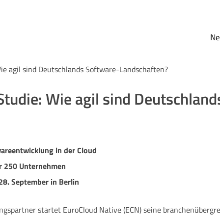
N
ie agil sind Deutschlands Software-Landschaften?
Studie: Wie agil sind Deutschlan
wareentwicklung in der Cloud
er 250 Unternehmen
8. September in Berlin
gspartner startet EuroCloud Native (ECN) seine branchenübergre