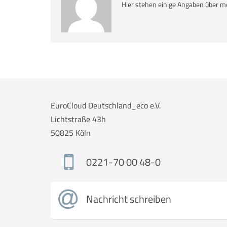
Hier stehen einige Angaben über m
EuroCloud Deutschland_eco e.V.
Lichtstraße 43h
50825 Köln
0221-70 00 48-0
Nachricht schreiben