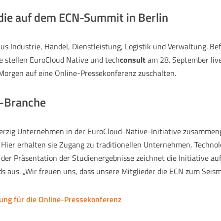
die auf dem ECN-Summit in Berlin
s Industrie, Handel, Dienstleistung, Logistik und Verwaltung. B
e stellen EuroCloud Native und tech
consult
am 28. September live
 Morgen auf eine Online-Pressekonferenz zuschalten.
e-Branche
ierzig Unternehmen in der EuroCloud-Native-Initiative zusammeng
Hier erhalten sie Zugang zu traditionellen Unternehmen, Technolo
 der Präsentation der Studienergebnisse zeichnet die Initiati
ds aus. „Wir freuen uns, dass unsere Mitglieder die ECN zum Sei
ung für die Online-Pressekonferenz