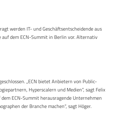
efragt werden IT- und Geschäftsentscheidende aus
 auf dem ECN-Summit in Berlin vor. Alternativ
eschlossen. „ECN bietet Anbietern von Public-
giepartnern, Hyperscalern und Medien“, sagt Felix
ve auf dem ECN-Summit herausragende Unternehmen
smographen der Branche machen“, sagt Höger.