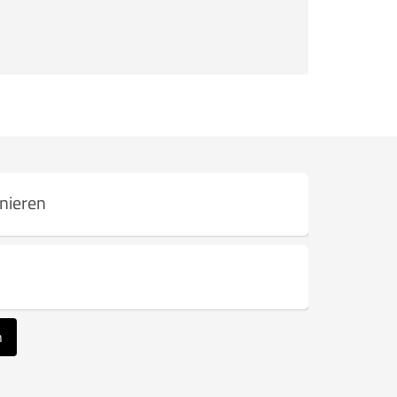
nieren
n