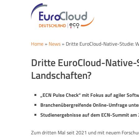
Home
»
News
»
Dritte EuroCloud-Native-Studie: W
Dritte EuroCloud-Native-
Landschaften?
„ECN Pulse Check“ mit Fokus auf agiler Soft
Branchenübergreifende Online-Umfrage unt
Studienergebnisse auf dem ECN-Summit am 2
Zum dritten Mal seit 2021 und mit neuem Forschun