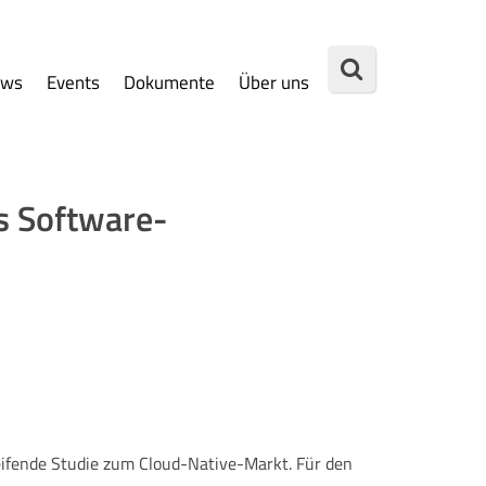
ews
Events
Dokumente
Über uns
ds Software-
ifende Studie zum Cloud-Native-Markt. Für den