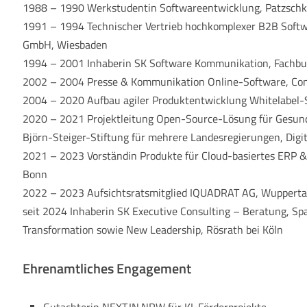
1988 – 1990 Werkstudentin Softwareentwicklung, Patzsch
1991 – 1994 Technischer Vertrieb hochkomplexer B2B Softw
GmbH, Wiesbaden
1994 – 2001 Inhaberin SK Software Kommunikation, Fachbu
2002 – 2004 Presse & Kommunikation Online-Software, Co
2004 – 2020 Aufbau agiler Produktentwicklung Whitelabel-Si
2020 – 2021 Projektleitung Open-Source-Lösung für Gesun
Björn-Steiger-Stiftung für mehrere Landesregierungen, Digit
2021 – 2023 Vorständin Produkte für Cloud-basiertes ERP
Bonn
2022 – 2023 Aufsichtsratsmitglied IQUADRAT AG, Wupperta
seit 2024 Inhaberin SK Executive Consulting – Beratung, Spa
Transformation sowie New Leadership, Rösrath bei Köln
Ehrenamtliches Engagement