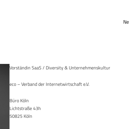
N
Vorständin SaaS / Diversity & Unternehmenskultur
eco – Verband der Internetwirtschaft e.V.
Büro Köln
Lichtstraße 43h
50825 Köln