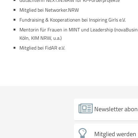
Gutachterin NEXT.IN.NRW für KI-Förderprojekte
Mitglied bei Networker.NRW
Fundraising & Kooperationen bei Inspiring Girls e.V.
Mentorin für Frauen in MINT und Leadership (novaBusine
Köln, KIM NRW, u.a.)
Mitglied bei FidAR e.V.
Newsletter abon
Mitglied werden