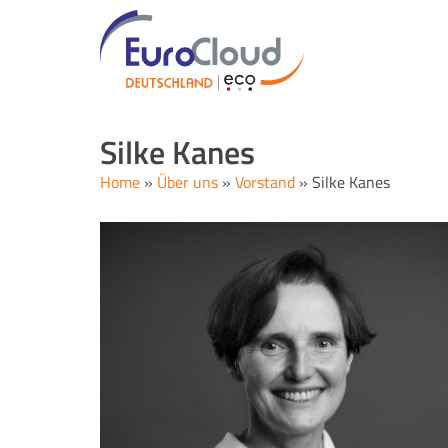
Silke Kanes
Home
»
Über uns
»
Vorstand
»
Silke Kanes