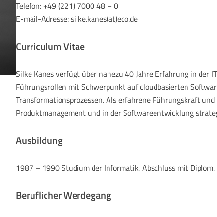
Telefon: +49 (221) 7000 48 – 0
E-mail-Adresse: silke.kanes(at)eco.de
Curriculum Vitae
Silke Kanes verfügt über nahezu 40 Jahre Erfahrung in der I
Führungsrollen mit Schwerpunkt auf cloudbasierten Softwar
Transformationsprozessen. Als erfahrene Führungskraft und 
Produktmanagement und in der Softwareentwicklung strateg
Ausbildung
1987 – 1990 Studium der Informatik, Abschluss mit Diplom
Beruflicher Werdegang