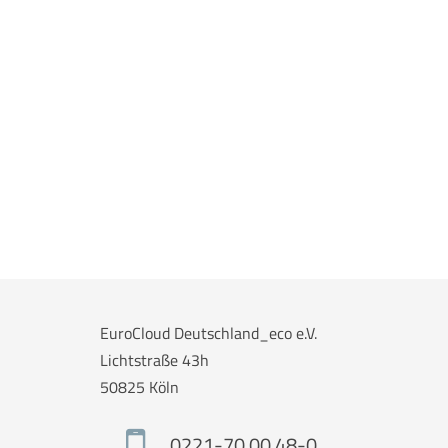
EuroCloud Deutschland_eco e.V.
Lichtstraße 43h
50825 Köln
0221-70 00 48-0