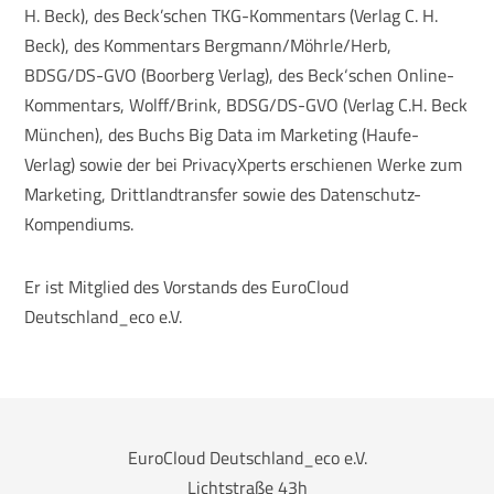
H. Beck), des Beck’schen TKG-Kommentars (Verlag C. H.
Beck), des Kommentars Bergmann/Möhrle/Herb,
BDSG/DS-GVO (Boorberg Verlag), des Beck‘schen Online-
Kommentars, Wolff/Brink, BDSG/DS-GVO (Verlag C.H. Beck
München), des Buchs Big Data im Marketing (Haufe-
Verlag) sowie der bei PrivacyXperts erschienen Werke zum
Marketing, Drittlandtransfer sowie des Datenschutz-
Kompendiums.
Er ist Mitglied des Vorstands des EuroCloud
Deutschland_eco e.V.
EuroCloud Deutschland_eco e.V.
Lichtstraße 43h