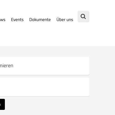
ews
Events
Dokumente
Über uns
nieren
n