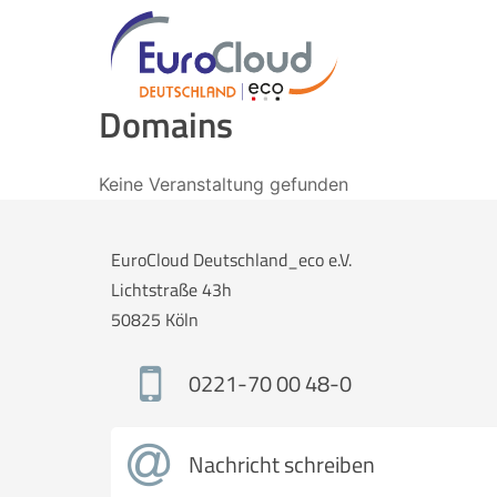
Domains
Keine Veranstaltung gefunden
EuroCloud Deutschland_eco e.V.
Lichtstraße 43h
50825 Köln
0221-70 00 48-0
Nachricht schreiben