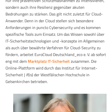
nur ihre präventiven Schutzmaßnahmen zu intensivieren,
sondern auch ihre Resilienz gegenüber akuten
Bedrohungen zu stärken. Das gilt nicht zuletzt für Cloud-
Anwender. Denn in der Cloud stellen sich besondere
Anforderungen in puncto Cybersecurity und es kommen
spezifische Tools zum Einsatz. Um das Wissen sowohl über
IT-Sicherheitstechnologien und -konzepte im Allgemeinen
als auch über bewährte Verfahren für Cloud-Security zu
fördern, arbeitet EuroCloud Deutschland_eco e. V. ab sofort
eng mit dem
Marktplatz IT-Sicherheit
zusammen. Die
Online-Plattform wird durch das Institut für Internet-
Sicherheit | if(is) der Westfälischen Hochschule in
Gelsenkirchen betrieben.